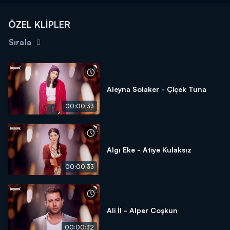
ÖZEL KLİPLER
Sırala
Aleyna Solaker - Çiçek Tuna
00:00:33
Algı Eke - Atiye Kulaksız
00:00:33
Ali İl - Alper Coşkun
00:00:32