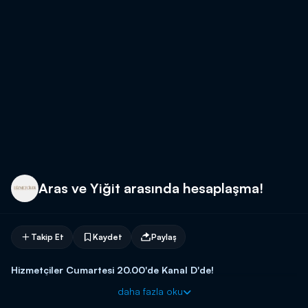
Aras ve Yiğit arasında hesaplaşma!
Takip Et
Kaydet
Paylaş
Hizmetçiler Cumartesi 20.00'de Kanal D'de!
daha fazla oku