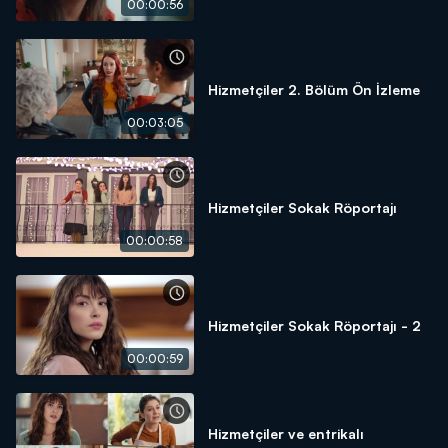
00:00:56
Hizmetçiler 2. Bölüm Ön İzleme
00:03:05
Hizmetçiler Sokak Röportajı
00:00:58
Hizmetçiler Sokak Röportajı - 2
00:00:59
Hizmetçiler ve entrikalı