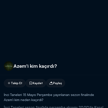
Azem'i kim kaçırdı?
Takip Et
Kaydet
Paylaş
İnci Taneleri 15 Mayıs Perşembe yayınlanan sezon finalinde
Azem'i kim neden kaçırdı?
İnci Taneleri sezon finaliyle perşembe akşamı 20.00'de Kanal