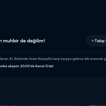
m muhbir de değilim!
Takip 
anan 41. Bölümde Azem Kürşad'la karşı karşıya gelince ikili arasında g
şembe akşamı 20.00'de Kanal D'de!