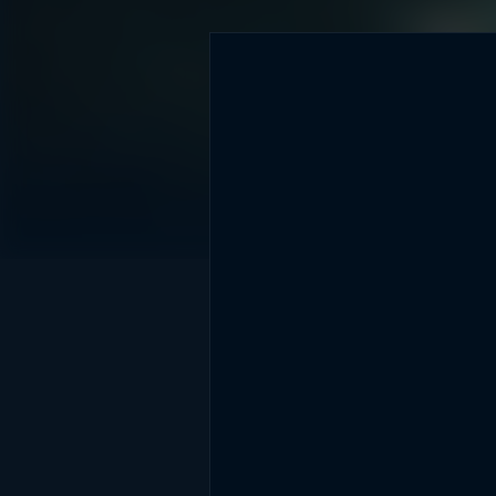
DİĞER SONUÇLAR