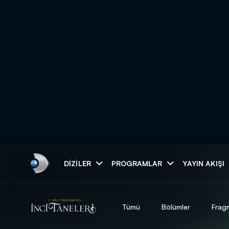
Arama
DIZILER
PROGRAMLAR
YAYIN AKIŞI
ARAMA SONUÇLAR
Tümü
Bölümler
Frag