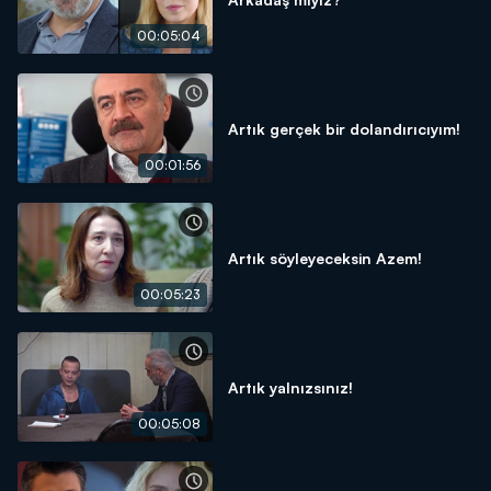
00:05:04
Artık gerçek bir dolandırıcıyım!
00:01:56
Artık söyleyeceksin Azem!
00:05:23
Artık yalnızsınız!
00:05:08