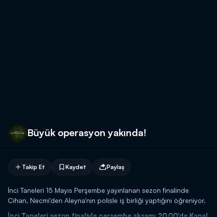
Büyük operasyon yakında!
Takip Et
Kaydet
Paylaş
İnci Taneleri 15 Mayıs Perşembe yayınlanan sezon finalinde
Cihan, Necmi'den Aleyna'nın polisle iş birliği yaptığını öğreniyor.
İnci Taneleri sezon finaliyle perşembe akşamı 20.00'de Kanal