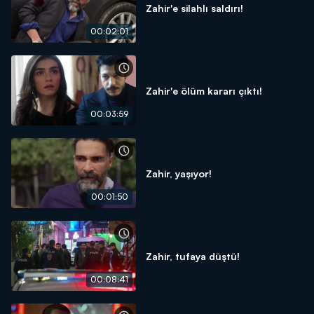
Zahir'e silahlı saldırı!
00:02:01
Zahir'e ölüm kararı çıktı!
00:03:59
Zahir, yaşıyor!
00:01:50
Zahir, tufaya düştü!
00:08:41