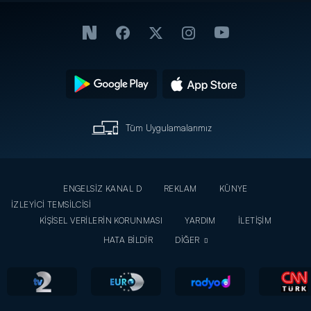
Tüm Uygulamalarımız
ENGELSİZ KANAL D
REKLAM
KÜNYE
İZLEYİCİ TEMSİLCİSİ
KİŞİSEL VERİLERİN KORUNMASI
YARDIM
İLETİŞİM
HATA BİLDİR
DİĞER