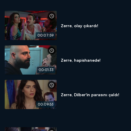
Zerre, olay çıkardı!
00:07:59
Zerre, hapishanede!
00:01:33
Zerre, Dilber'in parasını çaldı!
00:09:53