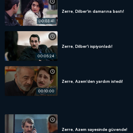
Zerre, Dilber'in damarına bastı!
00:03:41
Zerre, Dilber'i ispiyonladı!
00:05:24
Zerre, Azem'den yardım istedi!
00:10:00
Zerre, Azem sayesinde güvende!