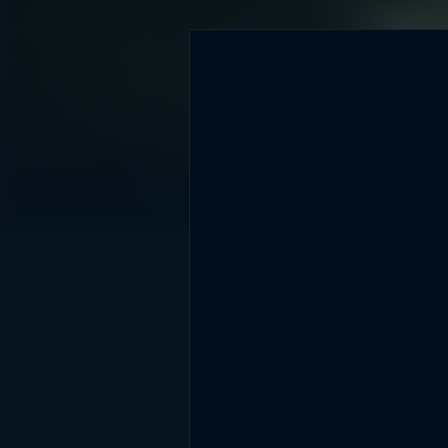
DİĞER SONUÇLAR