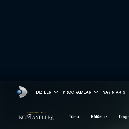
Arama
DIZILER
PROGRAMLAR
YAYIN AKIŞI
ARAMA SONUÇLAR
Tümü
Bölümler
Frag