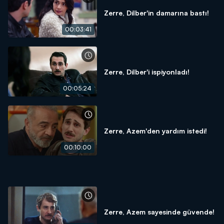
Zerre, Dilber'in damarına bastı!
00:03:41
Zerre, Dilber'i ispiyonladı!
00:05:24
Zerre, Azem'den yardım istedi!
00:10:00
Zerre, Azem sayesinde güvende!