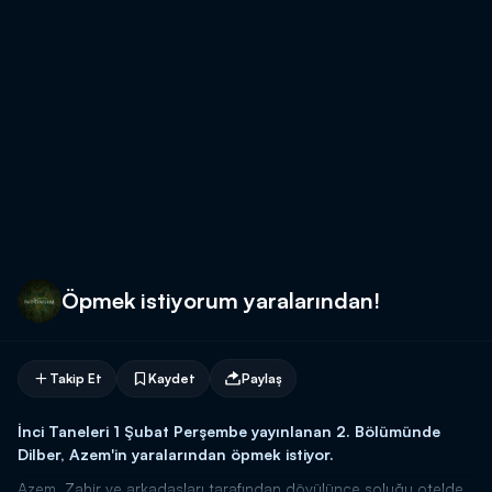
Öpmek istiyorum yaralarından!
Takip Et
Kaydet
Paylaş
İnci Taneleri 1 Şubat Perşembe yayınlanan 2. Bölümünde
Dilber, Azem'in yaralarından öpmek istiyor.
Azem, Zahir ve arkadaşları tarafından dövülünce soluğu otelde