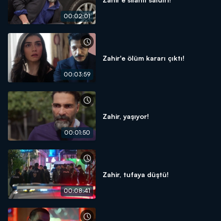
00:02:01
Zahir'e ölüm kararı çıktı!
00:03:59
Zahir, yaşıyor!
00:01:50
Zahir, tufaya düştü!
00:08:41