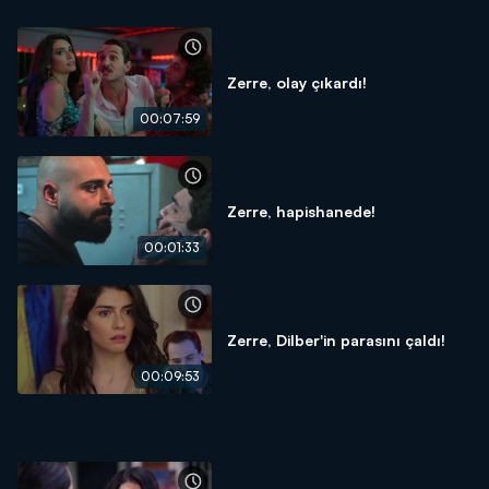
Zerre, olay çıkardı!
00:07:59
Zerre, hapishanede!
00:01:33
Zerre, Dilber'in parasını çaldı!
00:09:53