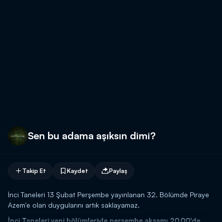
Sen bu adama aşıksın dimi?
Takip Et
Kaydet
Paylaş
İnci Taneleri 13 Şubat Perşembe yayınlanan 32. Bölümde Piraye
Azem'e olan duygularını artık saklayamaz.
İnci Taneleri yeni bölümleriyle perşembe akşamı 20.00'de