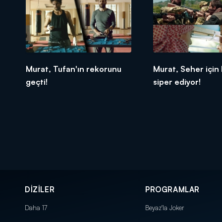
Murat, Tufan'ın rekorunu
Murat, Seher için
geçti!
siper ediyor!
DİZİLER
PROGRAMLAR
Daha 17
Beyaz'la Joker