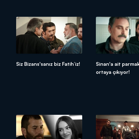
Siz Bizans'sanız biz Fatih’iz!
Sinan'a ait parmak 
ortaya çıkıyor!