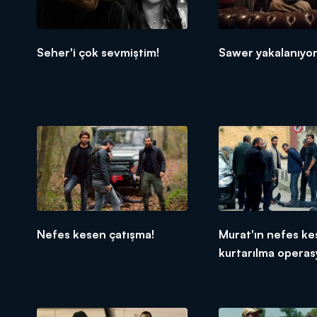
Seher'i çok sevmiştim!
Sawer yakalanıyor
Nefes kesen çatışma!
Murat'ın nefes k
kurtarılma operas