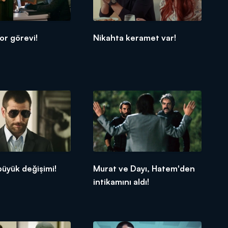
zor görevi!
Nikahta keramet var!
büyük değişimi!
Murat ve Dayı, Hatem'den
intikamını aldı!