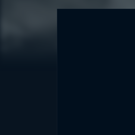
DİĞER SONUÇLAR