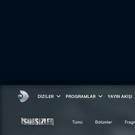
Arama
DIZILER
PROGRAMLAR
YAYIN AKIŞI
ARAMA SONUÇLAR
Tümü
Bölümler
Frag