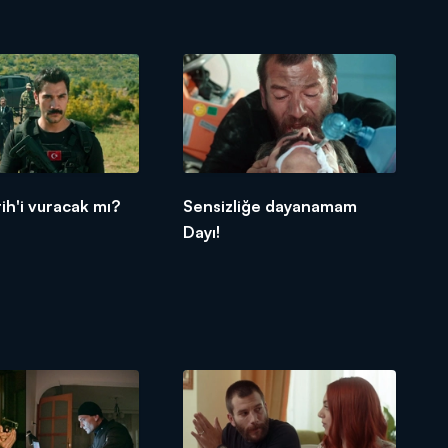
tih'i vuracak mı?
Sensizliğe dayanamam
Dayı!