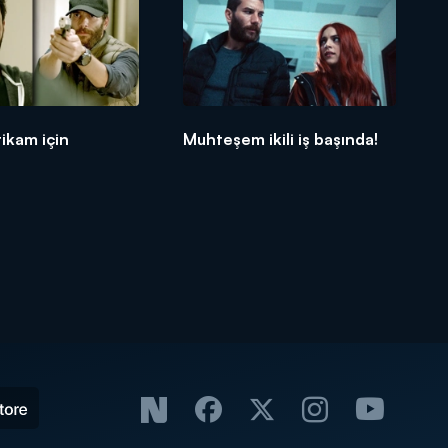
tikam için
Muhteşem ikili iş başında!