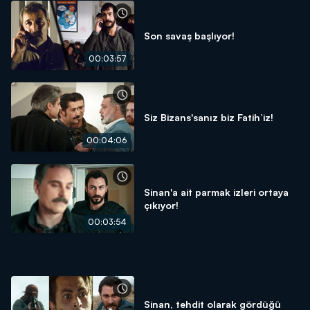
Son savaş başlıyor!
00:03:57
Siz Bizans'sanız biz Fatih’iz!
00:04:06
Sinan'a ait parmak izleri ortaya
çıkıyor!
00:03:54
Sinan, tehdit olarak gördüğü