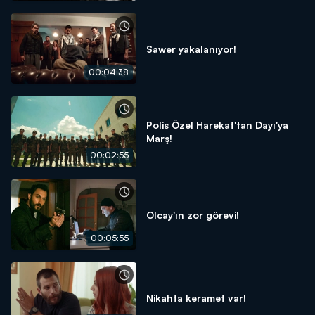
Sawer yakalanıyor!
00:04:38
Polis Özel Harekat'tan Dayı'ya
Marş!
00:02:55
Olcay'ın zor görevi!
00:05:55
Nikahta keramet var!