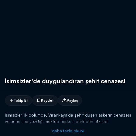
İsimsizler'de duygulandıran şehit cenazesi
Takip Et
Kaydet
Paylaş
İsimsizler ilk bölümde, Virankaya'da şehit düşen askerin cenazesi
ve annesine yazdığı mektup herkesi derinden etkiledi.
daha fazla oku