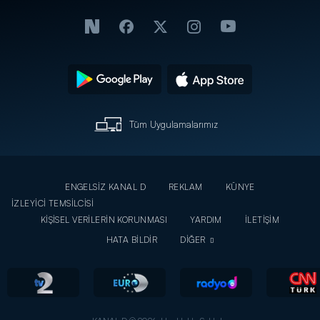
Tüm Uygulamalarımız
ENGELSİZ KANAL D
REKLAM
KÜNYE
İZLEYİCİ TEMSİLCİSİ
KİŞİSEL VERİLERİN KORUNMASI
YARDIM
İLETİŞİM
HATA BİLDİR
DİĞER