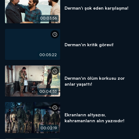
Derman'ı şok eden karşılaşma!
00:03:56
Derman'ın kritik görevi!
00:05:22
Derman'ın ölüm korkusu zor
anlar yaşattı!
00:04:53
Ekranların altyazısı,
kahramanların alın yazısıdır!
00:02:19