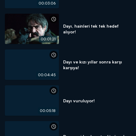
00:03:06
Dayı, hainleri tek tek hedef
alıyor!
00:01:21
Dayı ve kızı yıllar sonra karşı
karşıya!
00:04:45
Dayı vuruluyor!
00:05:18