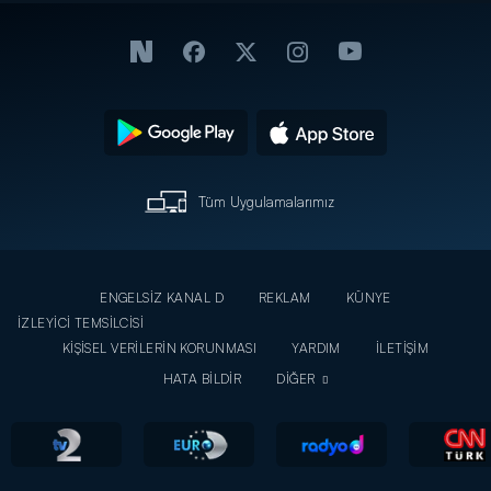
Tüm Uygulamalarımız
ENGELSİZ KANAL D
REKLAM
KÜNYE
İZLEYİCİ TEMSİLCİSİ
KİŞİSEL VERİLERİN KORUNMASI
YARDIM
İLETİŞİM
HATA BİLDİR
DİĞER