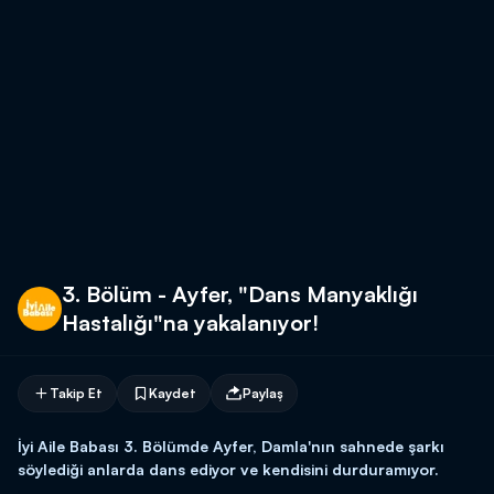
3. Bölüm - Ayfer, "Dans Manyaklığı
Hastalığı"na yakalanıyor!
Takip Et
Kaydet
Paylaş
İyi Aile Babası 3. Bölümde Ayfer, Damla'nın sahnede şarkı
söylediği anlarda dans ediyor ve kendisini durduramıyor.