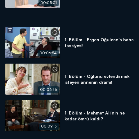
00:05:01
1. Bölüm - Ergen Oğulcan'a baba
tavsiyesi!
00:06:54
1. Bölüm - Oğlunu evlendirmek
isteyen annenin dramı!
00:06:36
1. Bölüm - Mehmet Ali’nin ne
kadar ömrü kaldı?
00:09:13