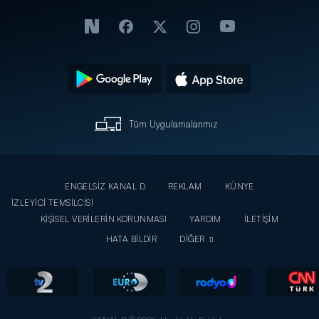
Tüm Uygulamalarımız
ENGELSİZ KANAL D
REKLAM
KÜNYE
İZLEYİCİ TEMSİLCİSİ
KİŞİSEL VERİLERİN KORUNMASI
YARDIM
İLETİŞİM
HATA BİLDİR
DİĞER