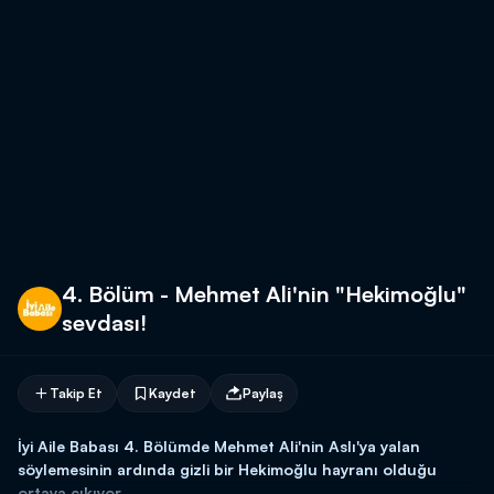
4. Bölüm - Mehmet Ali'nin "Hekimoğlu"
sevdası!
Takip Et
Kaydet
Paylaş
İyi Aile Babası 4. Bölümde Mehmet Ali'nin Aslı'ya yalan
söylemesinin ardında gizli bir Hekimoğlu hayranı olduğu
ortaya çıkıyor.