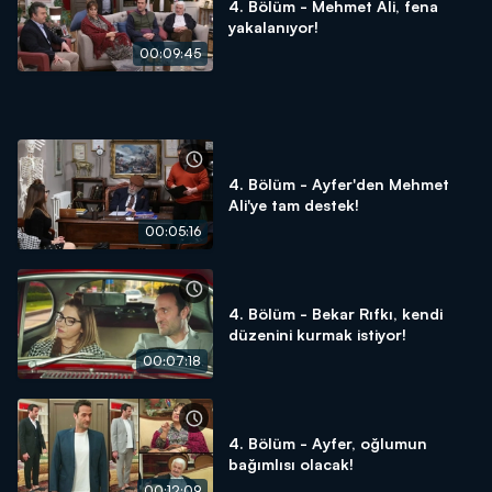
4. Bölüm - Mehmet Ali, fena
yakalanıyor!
00:09:45
4. Bölüm - Ayfer'den Mehmet
Ali'ye tam destek!
00:05:16
4. Bölüm - Bekar Rıfkı, kendi
düzenini kurmak istiyor!
00:07:18
4. Bölüm - Ayfer, oğlumun
bağımlısı olacak!
00:12:09