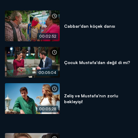
Cabbar'dan köçek dansı
00:02:52
Çocuk Mustafa'dan değil di mi?
00:05:04
Zeliş ve Mustafa'nın zorlu
bekleyişi!
00:05:28