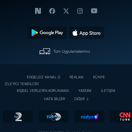
Tüm Uygulamalarımız
ENGELSİZ KANAL D
REKLAM
KÜNYE
İZLEYİCİ TEMSİLCİSİ
KİŞİSEL VERİLERİN KORUNMASI
YARDIM
İLETİŞİM
HATA BİLDİR
DİĞER