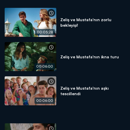
Zeliş ve Mustafa'nın zorlu
bekleyişi!
00:05:28
Zeliş ve Mustafa'nın ikna turu
00:06:00
Zeliş ve Mustafa'nın aşkı
tescillendi
00:06:00