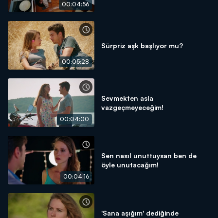
00:04:56
Sürpriz aşk başlıyor mu?
00:05:28
Sevmekten asla
vazgeçmeyeceğim!
00:04:00
Sen nasıl unuttuysan ben de
öyle unutacağım!
00:04:16
'Sana aşığım' dediğinde