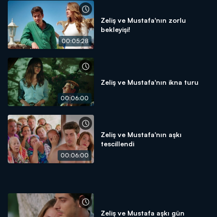
Zeliş ve Mustafa'nın zorlu
bekleyişi!
00:05:28
Zeliş ve Mustafa'nın ikna turu
00:06:00
Zeliş ve Mustafa'nın aşkı
tescillendi
00:06:00
Zeliş ve Mustafa aşkı gün