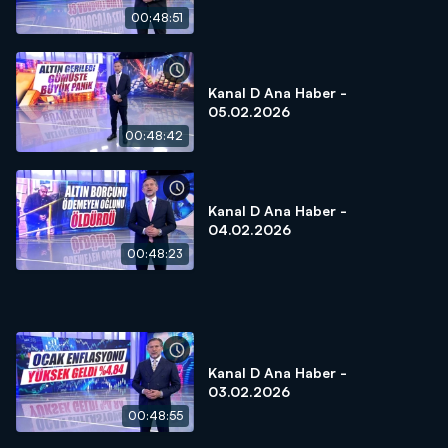
00:48:51
Kanal D Ana Haber -
05.02.2026
00:48:42
Kanal D Ana Haber -
04.02.2026
00:48:23
Kanal D Ana Haber -
03.02.2026
00:48:55