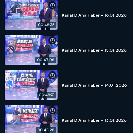
Kanal D Ana Haber - 16.01.2026
00:48:35
Kanal D Ana Haber - 15.01.2026
00:47:08
Kanal D Ana Haber - 14.01.2026
00:48:31
Kanal D Ana Haber - 13.01.2026
00:48:28