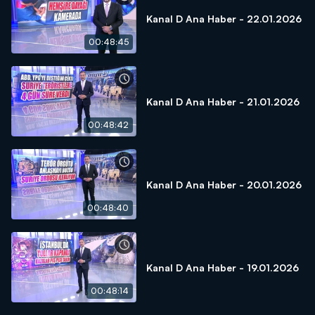
Kanal D Ana Haber - 22.01.2026
00:48:45
Kanal D Ana Haber - 21.01.2026
00:48:42
Kanal D Ana Haber - 20.01.2026
00:48:40
Kanal D Ana Haber - 19.01.2026
00:48:14