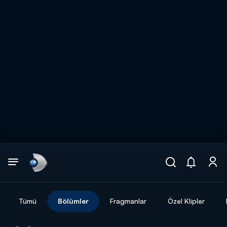
Arama
muhteşem ikili
ARAMA SONUÇLARI
Tümü
Bölümler
Fragmanlar
Özel Klipler
DİĞER SONUÇLAR