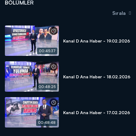
BÖLÜMLER
Sırala
Kanal D Ana Haber - 19.02.2026
00:45:37
Kanal D Ana Haber - 18.02.2026
00:48:25
Kanal D Ana Haber - 17.02.2026
00:48:48