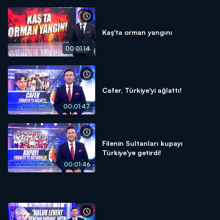
Kaş'ta orman yangını
00:01:14
Cafer, Türkiye'yi ağlattı!
00:01:47
Filenin Sultanları kupayı
Türkiye'ye getirdi!
00:01:46