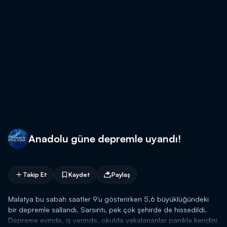
Anadolu güne depremle uyandı!
Takip Et
Kaydet
Paylaş
Malatya bu sabah saatler 9'u gösterirken 5,6 büyüklüğündeki
bir depremle sallandı. Sarsıntı, pek çok şehirde de hissedildi.
Depreme evinde, iş yerinde, okulda yakalananlar panikle kendini