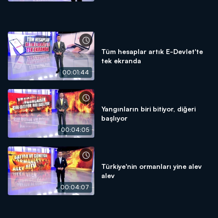
Tüm hesaplar artık E-Devlet'te
tek ekranda
00:01:44
Yangınların biri bitiyor, diğeri
başlıyor
00:04:05
Türkiye'nin ormanları yine alev
alev
00:04:07