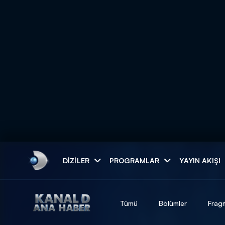
Arama
DIZILER
PROGRAMLAR
YAYIN AKIŞI
ARAMA SONUÇLAR
Tümü
Bölümler
Frag