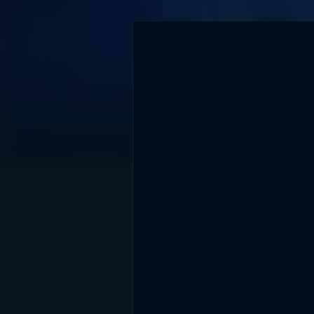
DİĞER SONUÇLAR