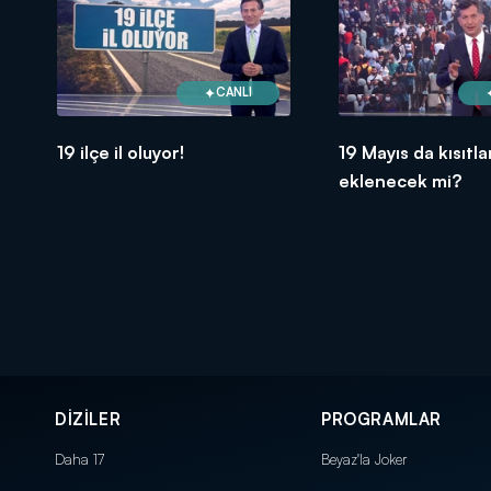
CANLI
19 ilçe il oluyor!
19 Mayıs da kısıtl
eklenecek mi?
DİZİLER
PROGRAMLAR
Daha 17
Beyaz'la Joker