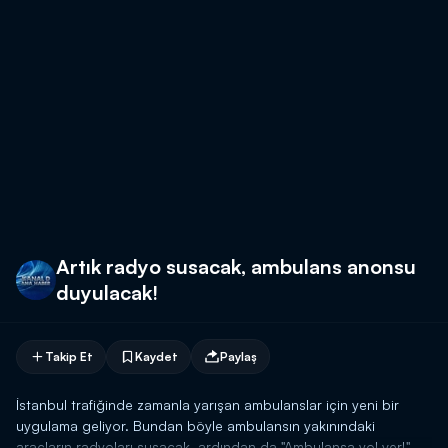
Artık radyo susacak, ambulans anonsu
duyulacak!
Takip Et
Kaydet
Paylaş
İstanbul trafiğinde zamanla yarışan ambulanslar için yeni bir
uygulama geliyor. Bundan böyle ambulansın yakınındaki
araçların radyoları susacak, ardından da "Ambulansa yol ver!"