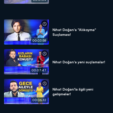
Nihat Doğan'a "Alıkoyma"
Suçlaması!
00:03:58
Nihat Doğan'a yeni suçlamalar!
00:07:47
Nihat Doğan'la ilgili yeni
gelişmeler!
00:06:32