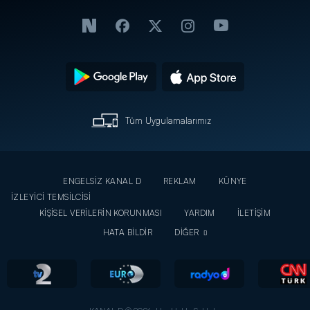
Tüm Uygulamalarımız
ENGELSİZ KANAL D
REKLAM
KÜNYE
İZLEYİCİ TEMSİLCİSİ
KİŞİSEL VERİLERİN KORUNMASI
YARDIM
İLETİŞİM
HATA BİLDİR
DİĞER