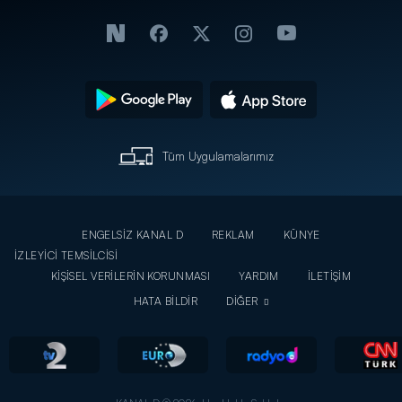
Tüm Uygulamalarımız
ENGELSİZ KANAL D
REKLAM
KÜNYE
İZLEYİCİ TEMSİLCİSİ
KİŞİSEL VERİLERİN KORUNMASI
YARDIM
İLETİŞİM
HATA BİLDİR
DİĞER