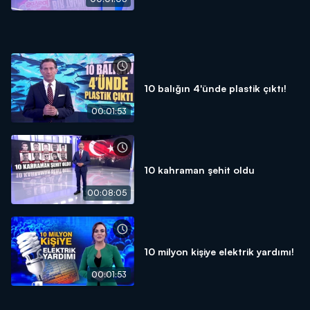
10 balığın 4'ünde plastik çıktı!
00:01:53
10 kahraman şehit oldu
00:08:05
10 milyon kişiye elektrik yardımı!
00:01:53