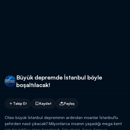
Büyük depremde İstanbul böyle
boşaltılacak!
Takip Et
Kaydet
Paylaş
Olası büyük İstanbul depreminin ardından insanlar İstanbul'lu
şehirden nasıl çıkacak? Milyonlarca insanın yaşadığı mega kent
için bir tahliye planı hazırlandı. İşte deniz, hava, kara ve