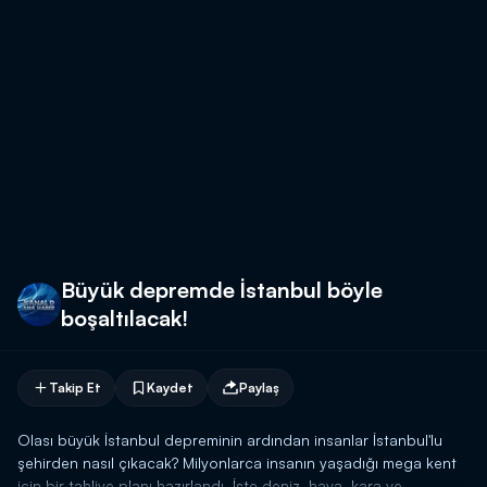
Büyük depremde İstanbul böyle
boşaltılacak!
Takip Et
Kaydet
Paylaş
Olası büyük İstanbul depreminin ardından insanlar İstanbul'lu
şehirden nasıl çıkacak? Milyonlarca insanın yaşadığı mega kent
için bir tahliye planı hazırlandı. İşte deniz, hava, kara ve