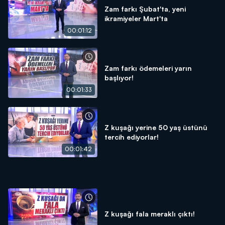
Zam farkı Şubat'ta, yeni
ikramiyeler Mart'ta
00:01:12
Zam farkı ödemeleri yarın
başlıyor!
00:01:33
Z kuşağı yerine 50 yaş üstünü
tercih ediyorlar!
00:01:42
Z kuşağı fala meraklı çıktı!