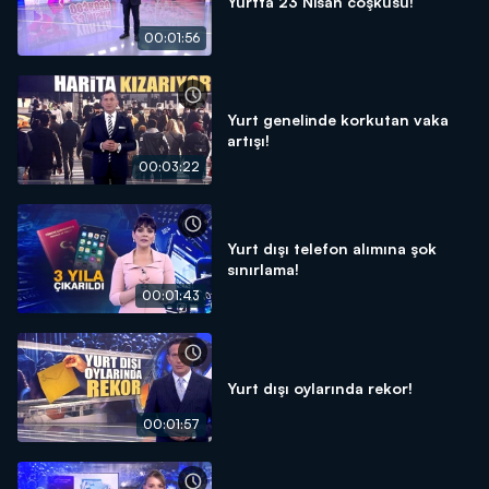
Yurtta 23 Nisan coşkusu!
00:01:56
Yurt genelinde korkutan vaka
artışı!
00:03:22
Yurt dışı telefon alımına şok
sınırlama!
00:01:43
Yurt dışı oylarında rekor!
00:01:57