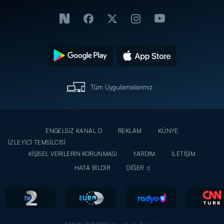
Tüm Uygulamalarımız
ENGELSİZ KANAL D
REKLAM
KÜNYE
İZLEYİCİ TEMSİLCİSİ
KİŞİSEL VERİLERİN KORUNMASI
YARDIM
İLETİŞİM
HATA BİLDİR
DİĞER