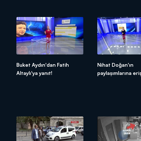
Buket Aydın'dan Fatih
Nihat Doğan'ın
Altaylı'ya yanıt!
paylaşımlarına eri
engeli!