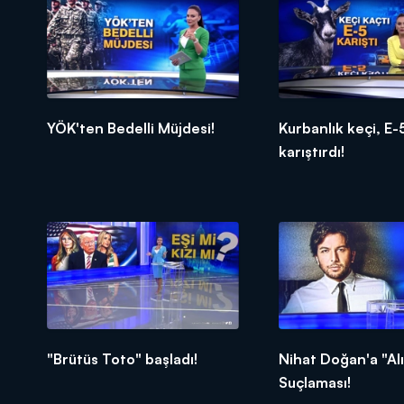
YÖK'ten Bedelli Müjdesi!
Kurbanlık keçi, E-5
karıştırdı!
"Brütüs Toto" başladı!
Nihat Doğan'a "Al
Suçlaması!