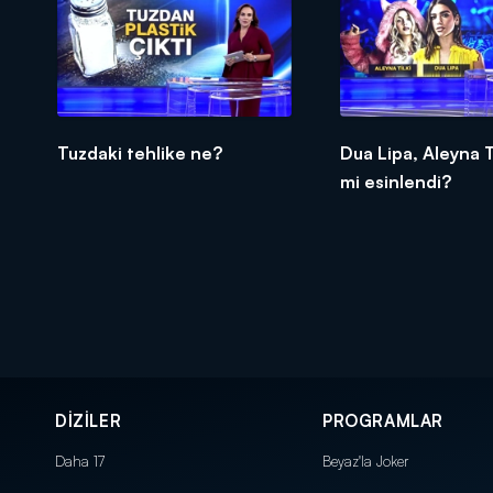
Tuzdaki tehlike ne?
Dua Lipa, Aleyna T
mi esinlendi?
DİZİLER
PROGRAMLAR
Daha 17
Beyaz'la Joker