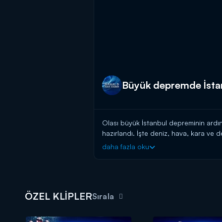
Büyük depremde İstan
Olası büyük İstanbul depreminin ardınd
hazırlandı. İşte deniz, hava, kara ve 
daha fazla oku
ÖZEL KLİPLER
Sırala