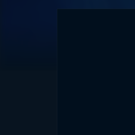
DİĞER SONUÇLAR