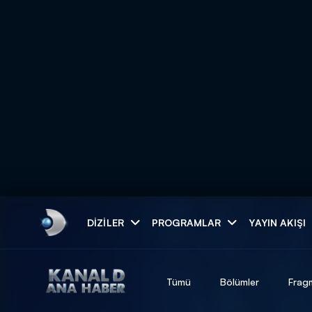
Arama
DIZILER
PROGRAMLAR
YAYIN AKIŞI
ARAMA SONUÇLAR
Tümü
Bölümler
Frag