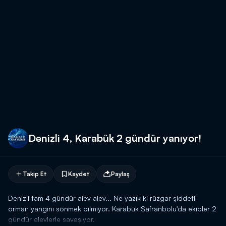
Denizli 4, Karabük 2 gündür yanıyor!
Takip Et
Kaydet
Paylaş
Denizli tam 4 gündür alev alev... Ne yazık ki rüzgar şiddetli
orman yangını sönmek bilmiyor. Karabük Safranbolu'da ekipler 2
gündür alevlerle savaşıyor.