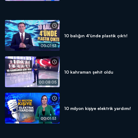
10 balığın 4'ünde plastik çıktı!
00:01:53
10 kahraman şehit oldu
00:08:05
10 milyon kişiye elektrik yardımı!
00:01:53