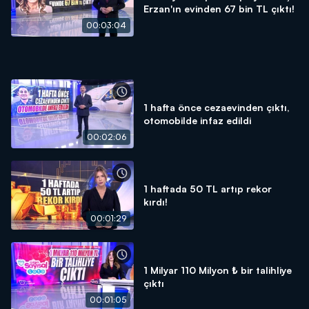
Erzan'ın evinden 67 bin TL çıktı!
00:03:04
1 hafta önce cezaevinden çıktı,
otomobilde infaz edildi
00:02:06
1 haftada 50 TL artıp rekor
kırdı!
00:01:29
1 Milyar 110 Milyon ₺ bir talihliye
çıktı
00:01:05