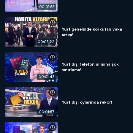
00:01:56
Yurt genelinde korkutan vaka
artışı!
00:03:22
Yurt dışı telefon alımına şok
sınırlama!
00:01:43
Yurt dışı oylarında rekor!
00:01:57