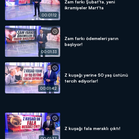
Zam farkı Şubat'ta, yeni
ikramiyeler Mart'ta
00:01:12
Zam farkı ödemeleri yarın
başlıyor!
00:01:33
Z kuşağı yerine 50 yaş üstünü
tercih ediyorlar!
00:01:42
Z kuşağı fala meraklı çıktı!
00:01:37