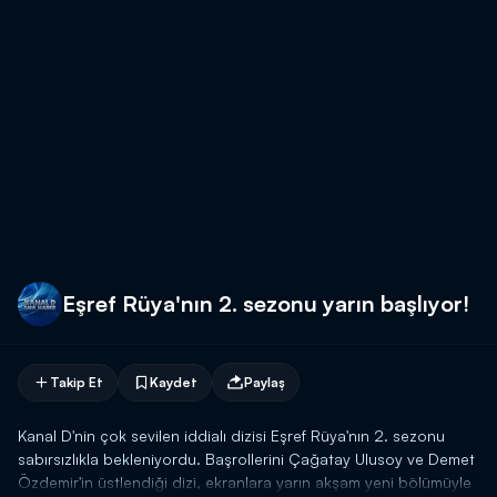
Eşref Rüya'nın 2. sezonu yarın başlıyor!
Takip Et
Kaydet
Paylaş
Kanal D'nin çok sevilen iddialı dizisi Eşref Rüya'nın 2. sezonu
sabırsızlıkla bekleniyordu. Başrollerini Çağatay Ulusoy ve Demet
Özdemir'in üstlendiği dizi, ekranlara yarın akşam yeni bölümüyle