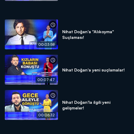
Nihat Doğan'a "Alıkoyma"
Suçlaması!
00:03:58
Nihat Doğan'a yeni suçlamalar!
00:07:47
Nihat Doğan'la ilgili yeni
gelişmeler!
00:06:32