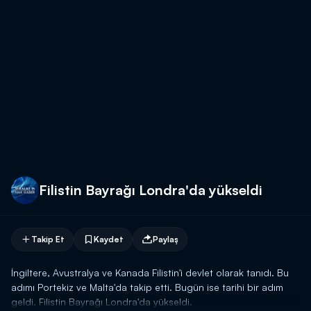
Filistin Bayrağı Londra'da yükseldi
Takip Et
Kaydet
Paylaş
İngiltere, Avustralya ve Kanada Filistin'i devlet olarak tanıdı. Bu
adımı Portekiz ve Malta'da takip etti. Bugün ise tarihi bir adım
geldi. Filistin Bayrağı Londra'da yükseldi.