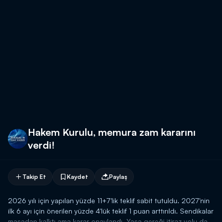
Hakem Kurulu, memura zam kararını
verdi!
Takip Et
Kaydet
Paylaş
2026 yılı için yapılan yüzde 11+7'lik teklif sabit tutuldu. 2027'nin
ilk 6 ayı için önerilen yüzde 4'lük teklif 1 puan arttırıldı. Sendikalar
masadan kalktı ama karar onaylandı. Yasa gereği itiraz yolu da