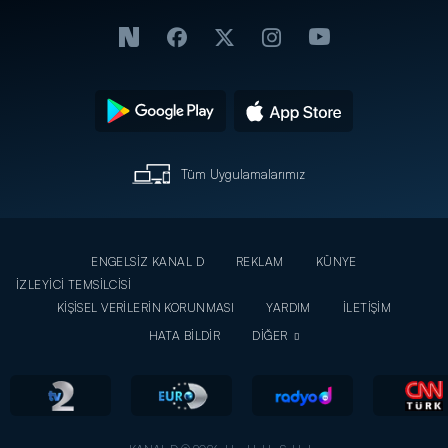
Tüm Uygulamalarımız
ENGELSİZ KANAL D
REKLAM
KÜNYE
İZLEYİCİ TEMSİLCİSİ
KİŞİSEL VERİLERİN KORUNMASI
YARDIM
İLETİŞİM
HATA BİLDİR
DİĞER