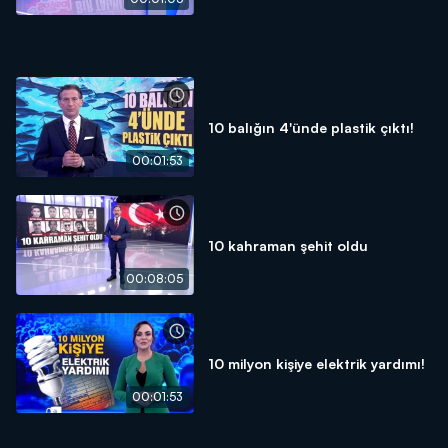
10 balığın 4'ünde plastik çıktı!
00:01:53
10 kahraman şehit oldu
00:08:05
10 milyon kişiye elektrik yardımı!
00:01:53