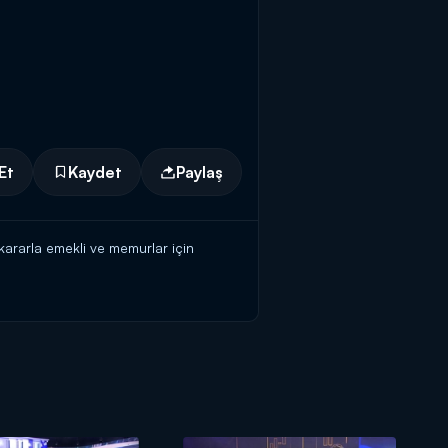
Et
Kaydet
Paylaş
 kararla emekli ve memurlar için