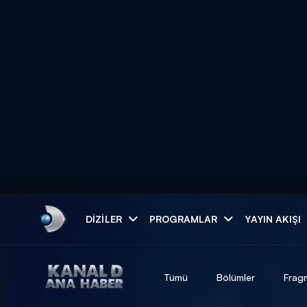
Arama
DIZILER
PROGRAMLAR
YAYIN AKIŞI
ARAMA SONUÇLAR
Tümü
Bölümler
Frag