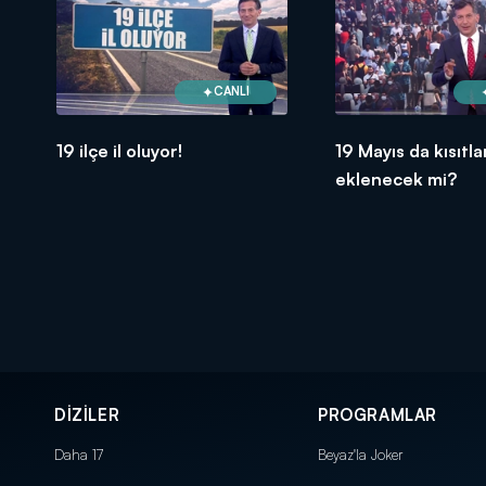
CANLI
19 ilçe il oluyor!
19 Mayıs da kısıtl
eklenecek mi?
DİZİLER
PROGRAMLAR
Daha 17
Beyaz'la Joker