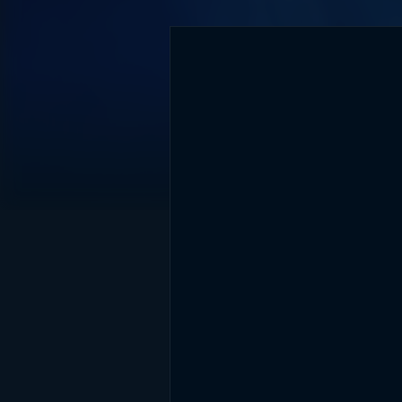
DİĞER SONUÇLAR