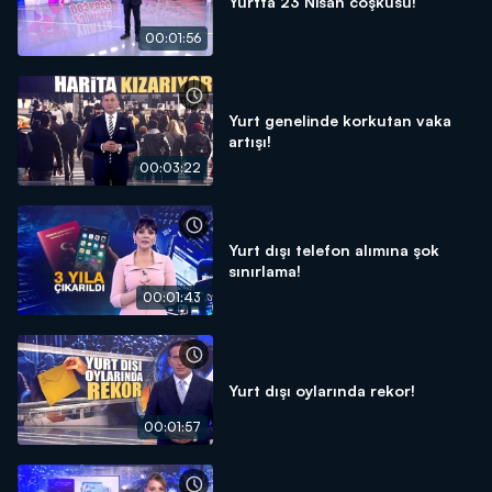
Yurtta 23 Nisan coşkusu!
00:01:56
Yurt genelinde korkutan vaka
artışı!
00:03:22
Yurt dışı telefon alımına şok
sınırlama!
00:01:43
Yurt dışı oylarında rekor!
00:01:57