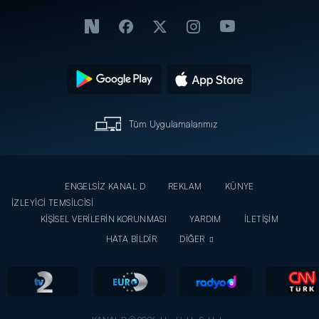
Tüm Uygulamalarımız
ENGELSİZ KANAL D
REKLAM
KÜNYE
İZLEYİCİ TEMSİLCİSİ
KİŞİSEL VERİLERİN KORUNMASI
YARDIM
İLETİŞİM
HATA BİLDİR
DİĞER