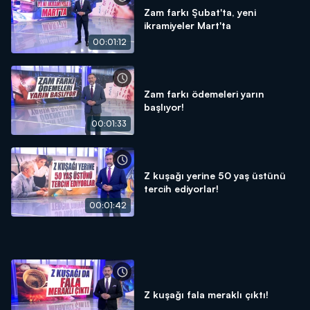
Zam farkı Şubat'ta, yeni
ikramiyeler Mart'ta
00:01:12
Zam farkı ödemeleri yarın
başlıyor!
00:01:33
Z kuşağı yerine 50 yaş üstünü
tercih ediyorlar!
00:01:42
Z kuşağı fala meraklı çıktı!