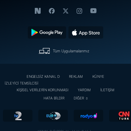
Tüm Uygulamalarımız
ENGELSİZ KANAL D
REKLAM
KÜNYE
İZLEYİCİ TEMSİLCİSİ
KİŞİSEL VERİLERİN KORUNMASI
YARDIM
İLETİŞİM
HATA BİLDİR
DİĞER