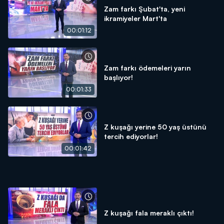
Zam farkı Şubat'ta, yeni
ikramiyeler Mart'ta
00:01:12
Zam farkı ödemeleri yarın
başlıyor!
00:01:33
Z kuşağı yerine 50 yaş üstünü
tercih ediyorlar!
00:01:42
Z kuşağı fala meraklı çıktı!