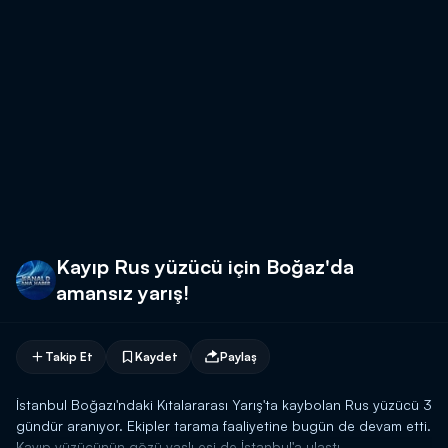
Kayıp Rus yüzücü için Boğaz'da
amansız yarış!
Takip Et
Kaydet
Paylaş
İstanbul Boğazı'ndaki Kıtalararası Yarış'ta kaybolan Rus yüzücü 3
gündür aranıyor. Ekipler tarama faaliyetine bugün de devam etti.
Kayıp yüzücünün gözü yaşlı eşi de İstanbul'a ulaştı.