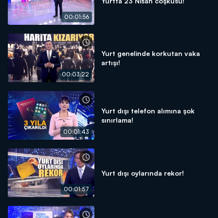
Yurtta 23 Nisan coşkusu!
00:01:56
Yurt genelinde korkutan vaka
artışı!
00:03:22
Yurt dışı telefon alımına şok
sınırlama!
00:01:43
Yurt dışı oylarında rekor!
00:01:57