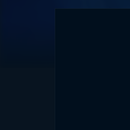
DİĞER SONUÇLAR