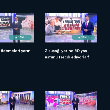
CANLI
CANLI
 ödemeleri yarın
Z kuşağı yerine 50 yaş
üstünü tercih ediyorlar!