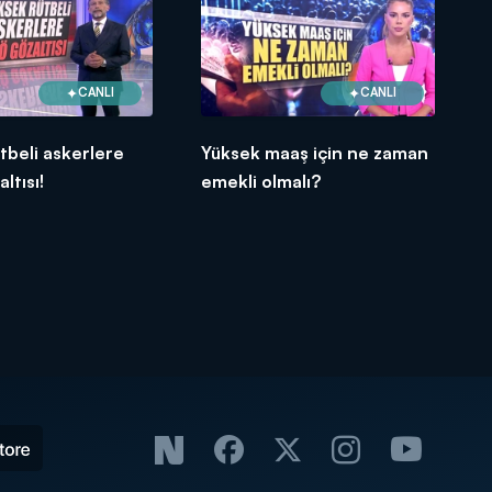
CANLI
CANLI
tbeli askerlere
Yüksek maaş için ne zaman
ltısı!
emekli olmalı?