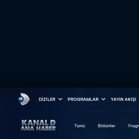
Arama
DIZILER
PROGRAMLAR
YAYIN AKIŞI
ARAMA SONUÇLAR
Tümü
Bölümler
Frag