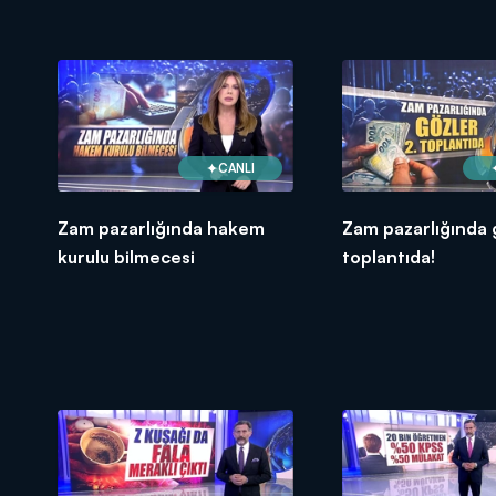
olacak?
CANLI
Zam pazarlığında hakem
Zam pazarlığında 
kurulu bilmecesi
toplantıda!