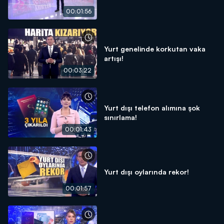
00:01:56
Yurt genelinde korkutan vaka
artışı!
00:03:22
Yurt dışı telefon alımına şok
sınırlama!
00:01:43
Yurt dışı oylarında rekor!
00:01:57