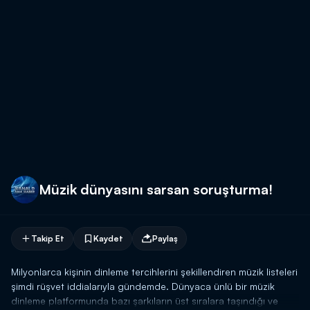
Müzik dünyasını sarsan soruşturma!
Takip Et
Kaydet
Paylaş
Milyonlarca kişinin dinleme tercihlerini şekillendiren müzik listeleri
şimdi rüşvet iddialarıyla gündemde. Dünyaca ünlü bir müzik
dinleme platformunda bazı şarkıların üst sıralara taşındığı ve