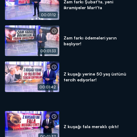
Zam farkı Şubat'ta, yeni
ikramiyeler Mart'ta
00:01:12
Zam farkı ödemeleri yarın
başlıyor!
00:01:33
Z kuşağı yerine 50 yaş üstünü
tercih ediyorlar!
00:01:42
Z kuşağı fala meraklı çıktı!
00:01:37