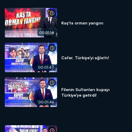
Kaş'ta orman yangını
00:01:14
Cafer, Türkiye'yi ağlattı!
00:01:47
Filenin Sultanları kupayı
Türkiye'ye getirdi!
00:01:46