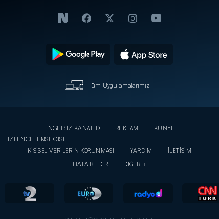
Tüm Uygulamalarımız
ENGELSİZ KANAL D
REKLAM
KÜNYE
İZLEYİCİ TEMSİLCİSİ
KİŞİSEL VERİLERİN KORUNMASI
YARDIM
İLETİŞİM
HATA BİLDİR
DİĞER