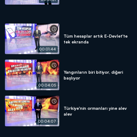
Tüm hesaplar artık E-Devlet'te
tek ekranda
00:01:44
Yangınların biri bitiyor, diğeri
başlıyor
00:04:05
Türkiye'nin ormanları yine alev
alev
00:04:07