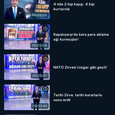
4 ilde 2 kişi kayıp, 4 kişi
kurtarıldı
00:02:00
Kapalıçarşı'da kara para aklama
ağı kurmuşlar!
00:02:04
NATO Zirvesi rüzgar gibi geçti!
00:05:47
Tarihi Zirve, tarihi kararlarla
sona erdi!
00:03:49