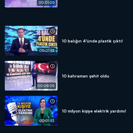
00:01:05
10 balığın 4'ünde plastik çıktı!
00:01:53
10 kahraman şehit oldu
00:08:05
10 milyon kişiye elektrik yardımı!
00:01:53