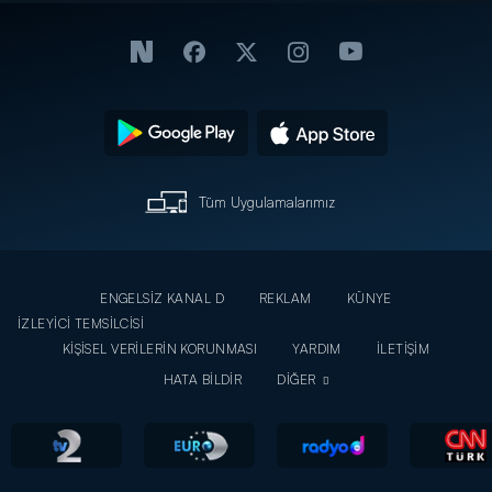
Tüm Uygulamalarımız
ENGELSİZ KANAL D
REKLAM
KÜNYE
İZLEYİCİ TEMSİLCİSİ
KİŞİSEL VERİLERİN KORUNMASI
YARDIM
İLETİŞİM
HATA BİLDİR
DİĞER