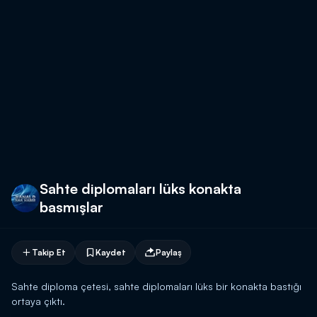
Sahte diplomaları lüks konakta
basmışlar
Takip Et
Kaydet
Paylaş
Sahte diploma çetesi, sahte diplomaları lüks bir konakta bastığı
ortaya çıktı.