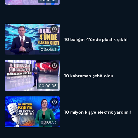
10 balığın 4'ünde plastik çıktı!
00:01:53
10 kahraman şehit oldu
00:08:05
10 milyon kişiye elektrik yardımı!
00:01:53