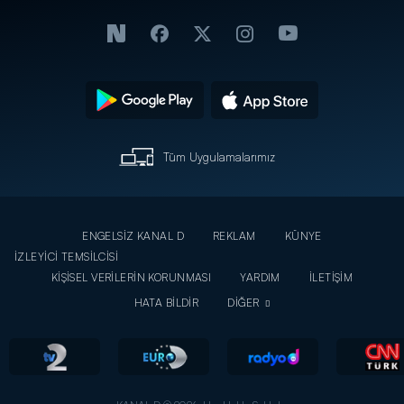
Tüm Uygulamalarımız
ENGELSİZ KANAL D
REKLAM
KÜNYE
İZLEYİCİ TEMSİLCİSİ
KİŞİSEL VERİLERİN KORUNMASI
YARDIM
İLETİŞİM
HATA BİLDİR
DİĞER