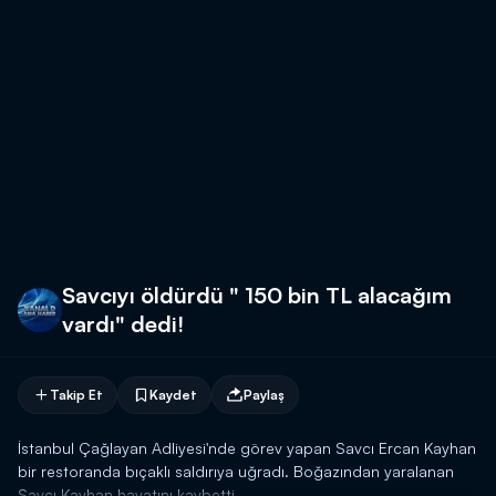
Savcıyı öldürdü " 150 bin TL alacağım
vardı" dedi!
Takip Et
Kaydet
Paylaş
İstanbul Çağlayan Adliyesi'nde görev yapan Savcı Ercan Kayhan
bir restoranda bıçaklı saldırıya uğradı. Boğazından yaralanan
Savcı Kayhan hayatını kaybetti.