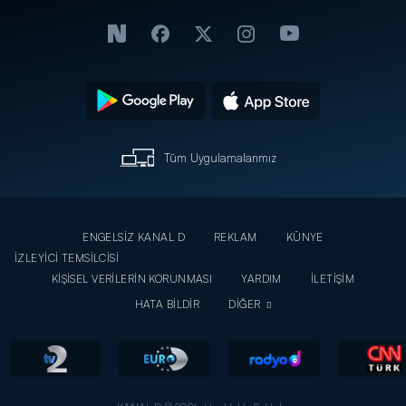
Tüm Uygulamalarımız
ENGELSİZ KANAL D
REKLAM
KÜNYE
İZLEYİCİ TEMSİLCİSİ
KİŞİSEL VERİLERİN KORUNMASI
YARDIM
İLETİŞİM
HATA BİLDİR
DİĞER