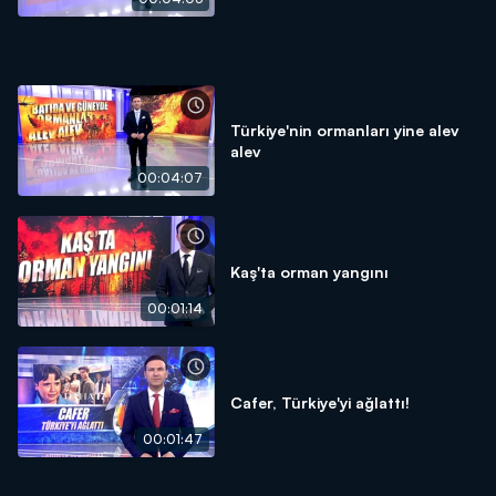
Türkiye'nin ormanları yine alev
alev
00:04:07
Kaş'ta orman yangını
00:01:14
Cafer, Türkiye'yi ağlattı!
00:01:47