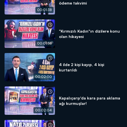
ödeme takvimi
00:01:38
"Kırmızılı Kadın"ın dizilere konu
olan hikayesi
00:01:58
4 ilde 2 kişi kayıp, 4 kişi
kurtarıldı
00:02:00
Kapalıçarşı'da kara para aklama
ağı kurmuşlar!
00:02:04