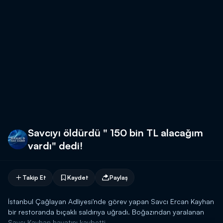
Savcıyı öldürdü " 150 bin TL alacağım
vardı" dedi!
Takip Et
Kaydet
Paylaş
İstanbul Çağlayan Adliyesi'nde görev yapan Savcı Ercan Kayhan
bir restoranda bıçaklı saldırıya uğradı. Boğazından yaralanan
Savcı Kayhan hayatını kaybetti.