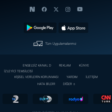
Tüm Uygulamalarımız
ENGELSİZ KANAL D
REKLAM
KÜNYE
İZLEYİCİ TEMSİLCİSİ
KİŞİSEL VERİLERİN KORUNMASI
YARDIM
İLETİŞİM
HATA BİLDİR
DİĞER