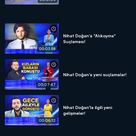
Nihat Doğan'a "Alıkoyma"
Suçlaması!
00:03:58
Nihat Doğan'a yeni suçlamalar!
00:07:47
Nihat Doğan'la ilgili yeni
gelişmeler!
00:06:32