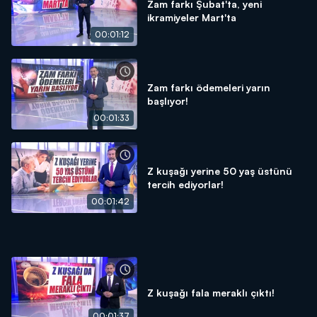
Zam farkı Şubat'ta, yeni
ikramiyeler Mart'ta
00:01:12
Zam farkı ödemeleri yarın
başlıyor!
00:01:33
Z kuşağı yerine 50 yaş üstünü
tercih ediyorlar!
00:01:42
Z kuşağı fala meraklı çıktı!
00:01:37