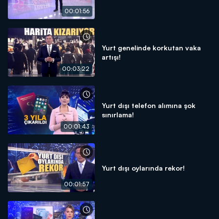
00:01:56
Yurt genelinde korkutan vaka
artışı!
00:03:22
Yurt dışı telefon alımına şok
sınırlama!
00:01:43
Yurt dışı oylarında rekor!
00:01:57