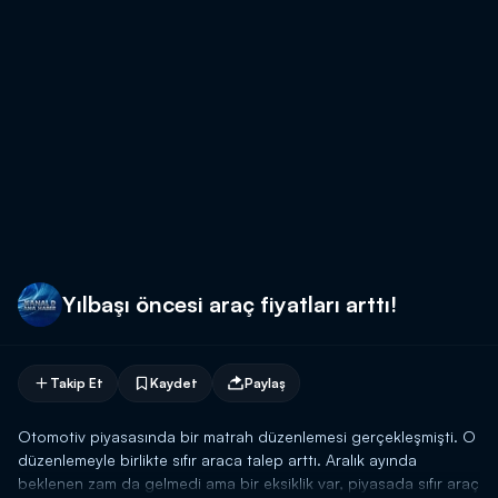
Yılbaşı öncesi araç fiyatları arttı!
Takip Et
Kaydet
Paylaş
Otomotiv piyasasında bir matrah düzenlemesi gerçekleşmişti. O
düzenlemeyle birlikte sıfır araca talep arttı. Aralık ayında
beklenen zam da gelmedi ama bir eksiklik var, piyasada sıfır araç