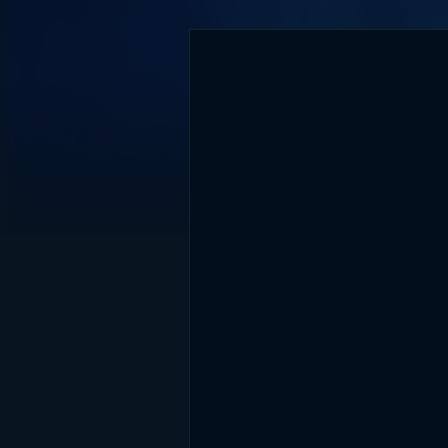
DİĞER SONUÇLAR