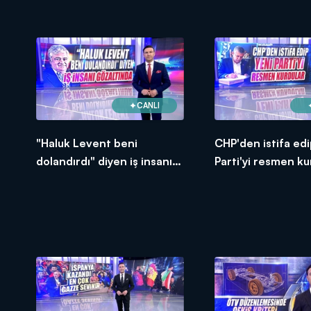
CANLI
"Haluk Levent beni
CHP'den istifa edi
dolandırdı" diyen iş insanı
Parti'yi resmen ku
gözaltında!