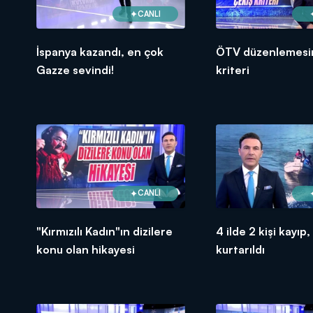
CANLI
İspanya kazandı, en çok
ÖTV düzenlemesi
Gazze sevindi!
kriteri
CANLI
"Kırmızılı Kadın"ın dizilere
4 ilde 2 kişi kayıp,
konu olan hikayesi
kurtarıldı