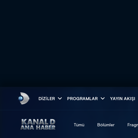
Arama
DIZILER
PROGRAMLAR
YAYIN AKIŞI
ARAMA SONUÇLAR
Tümü
Bölümler
Frag