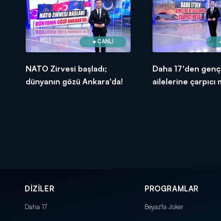
CANLI
NATO Zirvesi başladı;
Daha 17'den genç
dünyanın gözü Ankara'da!
ailelerine çarpıcı 
DİZİLER
PROGRAMLAR
Daha 17
Beyaz'la Joker