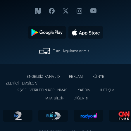
Tüm Uygulamalarımız
ENGELSİZ KANAL D
REKLAM
KÜNYE
İZLEYİCİ TEMSİLCİSİ
KİŞİSEL VERİLERİN KORUNMASI
YARDIM
İLETİŞİM
HATA BİLDİR
DİĞER