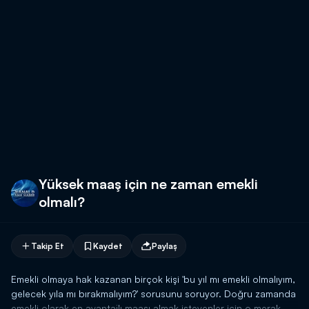
Yüksek maaş için ne zaman emekli
olmalı?
Takip Et
Kaydet
Paylaş
Emekli olmaya hak kazanan birçok kişi 'bu yıl mı emekli olmalıyım,
gelecek yıla mı bırakmalıyım?' sorusunu soruyor. Doğru zamanda
emekli olarak en avantajlı maaşı almak isteyenler için o merak