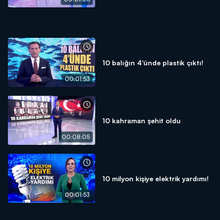
10 balığın 4'ünde plastik çıktı!
00:01:53
10 kahraman şehit oldu
00:08:05
10 milyon kişiye elektrik yardımı!
00:01:53