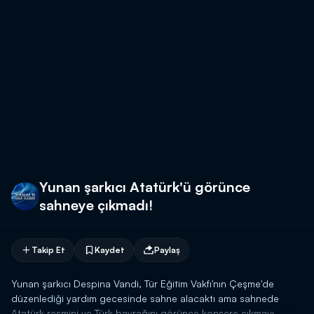
Yunan şarkıcı Atatürk'ü görünce
sahneye çıkmadı!
Takip Et
Kaydet
Paylaş
Yunan şarkıcı Despina Vandi, Tür Eğitim Vakfı'nın Çeşme'de
düzenlediği yardım gecesinde sahne alacaktı ama sahnede
Atatürk resmini ve Türk bayrağını görünce konsere çıkmayı