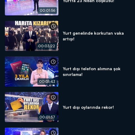
Yurtta 23 Nisan coşkusu!
00:01:56
Yurt genelinde korkutan vaka
artışı!
00:03:22
Yurt dışı telefon alımına şok
sınırlama!
00:01:43
Yurt dışı oylarında rekor!
00:01:57