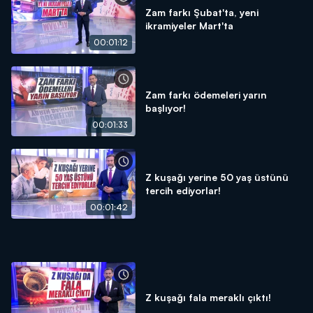
Zam farkı Şubat'ta, yeni
ikramiyeler Mart'ta
00:01:12
Zam farkı ödemeleri yarın
başlıyor!
00:01:33
Z kuşağı yerine 50 yaş üstünü
tercih ediyorlar!
00:01:42
Z kuşağı fala meraklı çıktı!