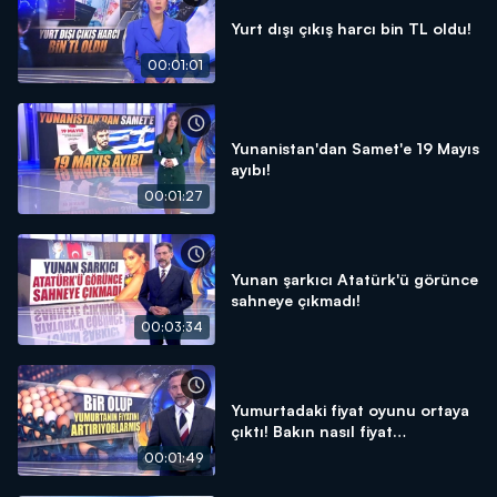
Yurt dışı çıkış harcı bin TL oldu!
00:01:01
Yunanistan'dan Samet'e 19 Mayıs
ayıbı!
00:01:27
Yunan şarkıcı Atatürk'ü görünce
sahneye çıkmadı!
00:03:34
Yumurtadaki fiyat oyunu ortaya
çıktı! Bakın nasıl fiyat
arttırıyorlar...
00:01:49