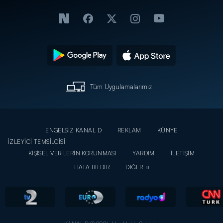
Tüm Uygulamalarımız
ENGELSİZ KANAL D
REKLAM
KÜNYE
İZLEYİCİ TEMSİLCİSİ
KİŞİSEL VERİLERİN KORUNMASI
YARDIM
İLETİŞİM
HATA BİLDİR
DİĞER