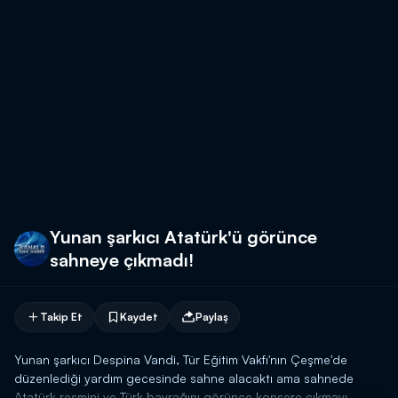
Yunan şarkıcı Atatürk'ü görünce
sahneye çıkmadı!
Takip Et
Kaydet
Paylaş
Yunan şarkıcı Despina Vandi, Tür Eğitim Vakfı'nın Çeşme'de
düzenlediği yardım gecesinde sahne alacaktı ama sahnede
Atatürk resmini ve Türk bayrağını görünce konsere çıkmayı