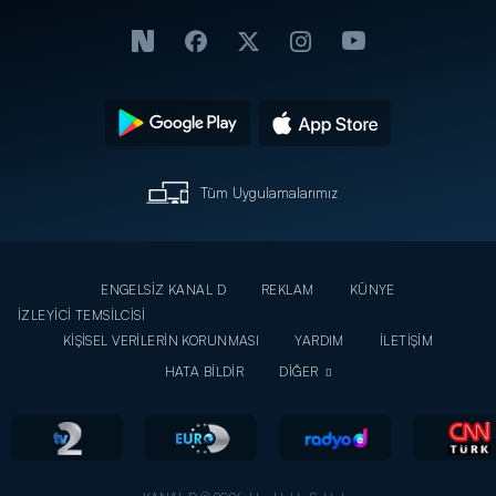
Tüm Uygulamalarımız
ENGELSİZ KANAL D
REKLAM
KÜNYE
İZLEYİCİ TEMSİLCİSİ
KİŞİSEL VERİLERİN KORUNMASI
YARDIM
İLETİŞİM
HATA BİLDİR
DİĞER