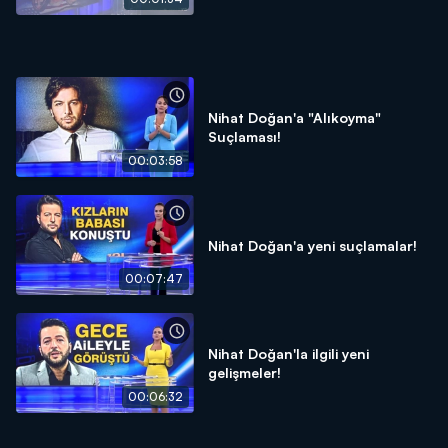
Nihat Doğan'a "Alıkoyma"
Suçlaması!
00:03:58
Nihat Doğan'a yeni suçlamalar!
00:07:47
Nihat Doğan'la ilgili yeni
gelişmeler!
00:06:32