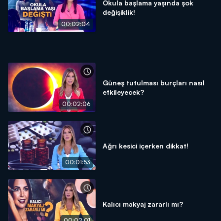
Okula başlama yaşında şok
değişiklik!
00:02:04
Güneş tutulması burçları nasıl
etkileyecek?
00:02:06
Ağrı kesici içerken dikkat!
00:01:53
Kalıcı makyaj zararlı mı?
00:02:01