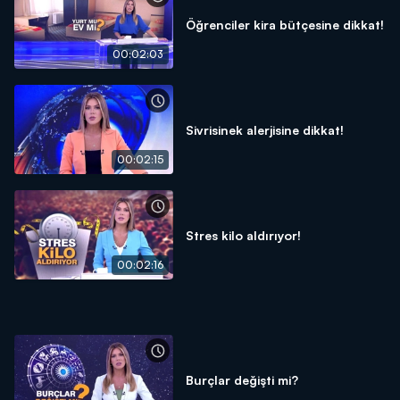
Öğrenciler kira bütçesine dikkat!
00:02:03
Sivrisinek alerjisine dikkat!
00:02:15
Stres kilo aldırıyor!
00:02:16
Burçlar değişti mi?