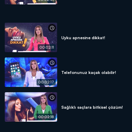
Uyku apnesine dikkat!
00:02:11
Telefonunuz kaçak olabilir!
00:02:17
Sağlıklı saçlara bitkisel çözüm!
00:02:18