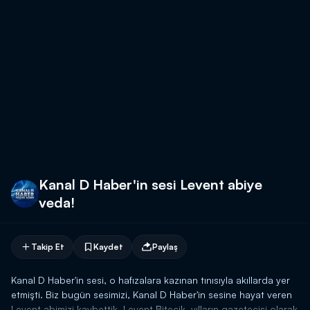
Kanal D Haber'in sesi Levent abiye
veda!
Takip Et
Kaydet
Paylaş
Kanal D Haber'in sesi, o hafızalara kazınan tınısıyla akıllarda yer
etmişti. Biz bugün sesimizi, Kanal D Haber'in sesine hayat veren
Levent abimizi kaybettik. Levent Bitecik, yılların gazetecisi olarak