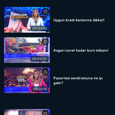
Uygun kredi ilanlarına dikkat!
00:02:05
Asgari ücret kadar burs imkanı!
00:02:02
Pazartesi sendromuna ne iyi
gelir?
00:02:10