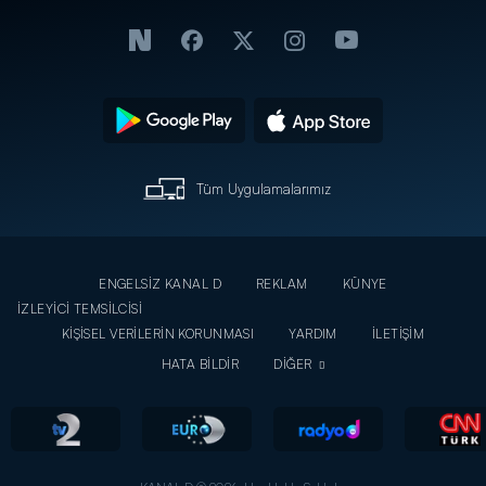
Tüm Uygulamalarımız
ENGELSİZ KANAL D
REKLAM
KÜNYE
İZLEYİCİ TEMSİLCİSİ
KİŞİSEL VERİLERİN KORUNMASI
YARDIM
İLETİŞİM
HATA BİLDİR
DİĞER