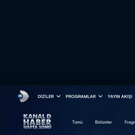
Arama
DIZILER
PROGRAMLAR
YAYIN AKIŞI
ARAMA SONUÇLAR
Tümü
Bölümler
Frag