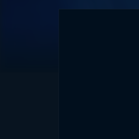
DİĞER SONUÇLAR