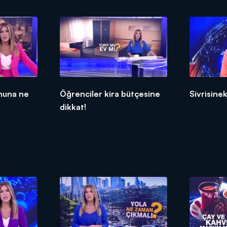
muna ne
Öğrenciler kira bütçesine
Sivrisinek
dikkat!