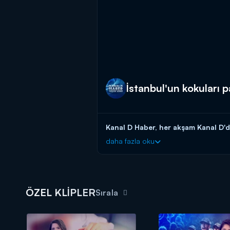
İstanbul'un kokuları 
Kanal D Haber, her akşam Kanal D'd
daha fazla oku
ÖZEL KLİPLER
Sırala