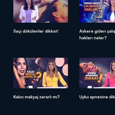
Saçı dökülenler dikkat!
Askere giden çalı
hakları neler?
Kalıcı makyaj zararlı mı?
Uyku apnesine dik