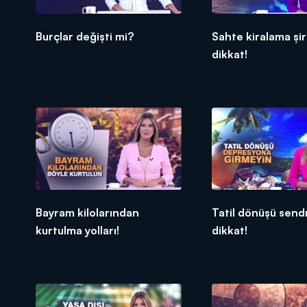
Burçlar değişti mi?
Sahte kiralama şi
dikkat!
Bayram kilolarından
Tatil dönüşü sen
kurtulma yolları!
dikkat!