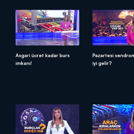
Asgari ücret kadar burs
Pazartesi sendro
imkanı!
iyi gelir?