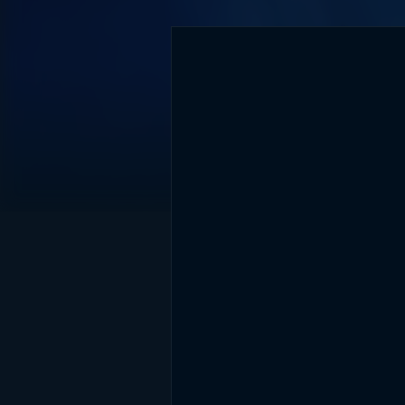
DİĞER SONUÇLAR