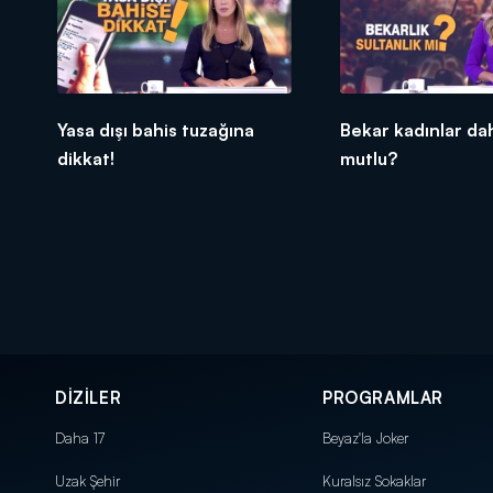
Yasa dışı bahis tuzağına
Bekar kadınlar da
dikkat!
mutlu?
DİZİLER
PROGRAMLAR
Daha 17
Beyaz'la Joker
Uzak Şehir
Kuralsız Sokaklar