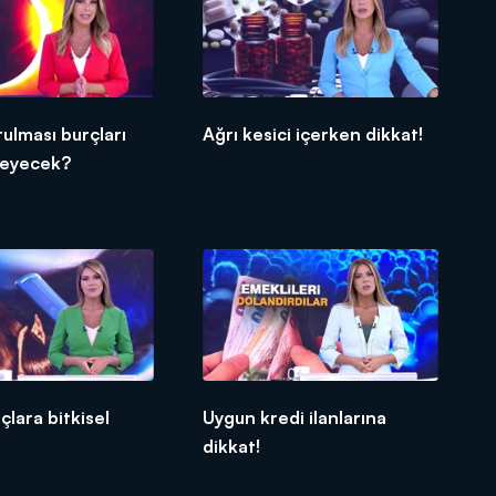
ulması burçları
Ağrı kesici içerken dikkat!
ileyecek?
açlara bitkisel
Uygun kredi ilanlarına
dikkat!