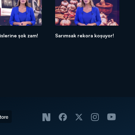
islerine şok zam!
Sarımsak rekora koşuyor!