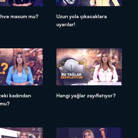
ahve masum mu?
Uzun yola çıkacaklara
uyarılar!
zeki kadından
Hangi yağlar zayıflatıyor?
 mu?