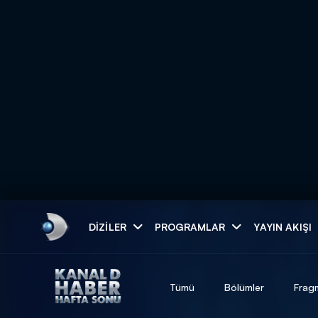
Arama
DIZILER
PROGRAMLAR
YAYIN AKIŞI
ARAMA SONUÇLAR
Tümü
Bölümler
Frag