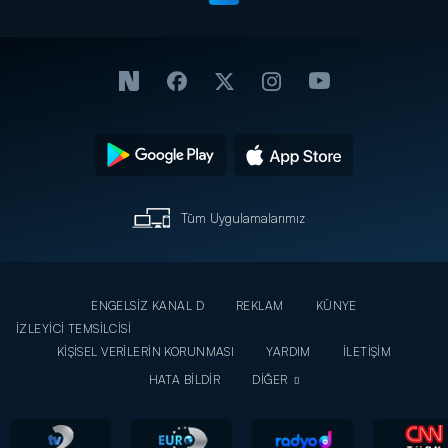
Tüm Uygulamalarımız
ENGELSİZ KANAL D
REKLAM
KÜNYE
İZLEYİCİ TEMSİLCİSİ
KİŞİSEL VERİLERİN KORUNMASI
YARDIM
İLETİŞİM
HATA BİLDİR
DİĞER