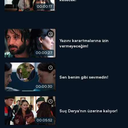
00:00:17
Yazını karartmalarına izin
vermeyeceğim!
00:00:27
Sen benim gibi sevmedin!
00:00:30
Suç Derya'nın üzerine kalıyor!
00:05:52