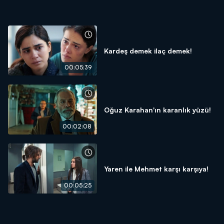
Kardeş demek ilaç demek!
00:05:39
Oğuz Karahan'ın karanlık yüzü!
00:02:08
Yaren ile Mehmet karşı karşıya!
00:05:25