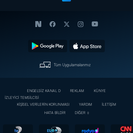
Tüm Uygulamalarımız
ENGELSİZ KANAL D
REKLAM
KÜNYE
İZLEYİCİ TEMSİLCİSİ
KİŞİSEL VERİLERİN KORUNMASI
YARDIM
İLETİŞİM
HATA BİLDİR
DİĞER