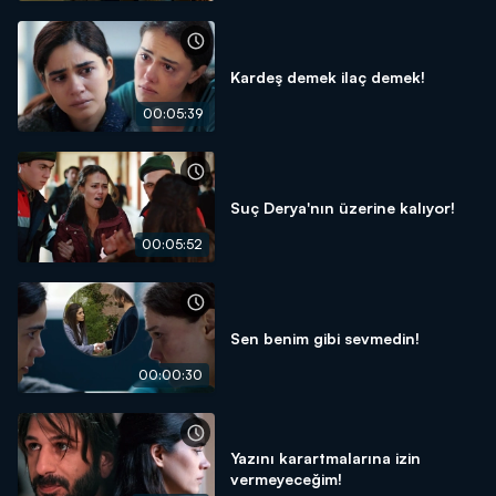
Kardeş demek ilaç demek!
00:05:39
Suç Derya'nın üzerine kalıyor!
00:05:52
Sen benim gibi sevmedin!
00:00:30
Yazını karartmalarına izin
vermeyeceğim!