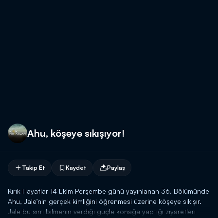
Ahu, köşeye sıkışıyor!
Takip Et
Kaydet
Paylaş
Kırık Hayatlar 14 Ekim Perşembe günü yayınlanan 36. Bölümünde
Ahu, Jale’nin gerçek kimliğini öğrenmesi üzerine köşeye sıkışır.
Jale bu sırrı bilmenin verdiği güçle konağa yaptığı ziyaretleri