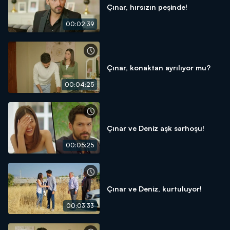
Çınar, hırsızın peşinde!
00:02:39
Çınar, konaktan ayrılıyor mu?
00:04:25
Çınar ve Deniz aşk sarhoşu!
00:05:25
Çınar ve Deniz, kurtuluyor!
00:03:33