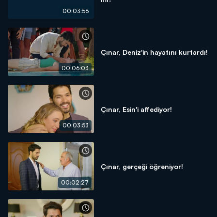
00:03:56
Çınar, Deniz'in hayatını kurtardı!
00:06:03
Çınar, Esin'i affediyor!
00:03:53
Çınar, gerçeği öğreniyor!
00:02:27