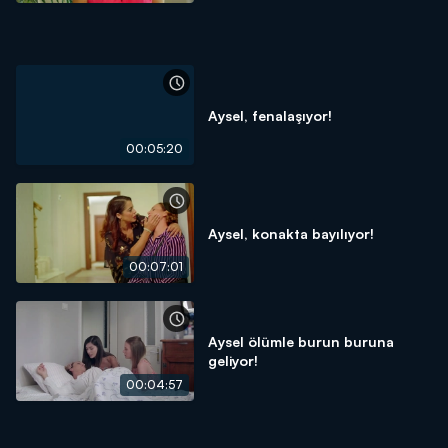
Aysel, fenalaşıyor!
00:05:20
Aysel, konakta bayılıyor!
00:07:01
Aysel ölümle burun buruna
geliyor!
00:04:57