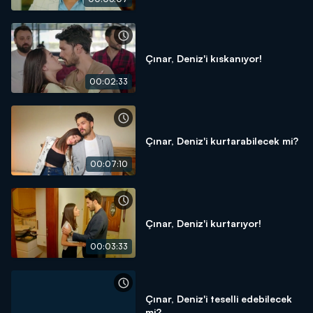
Çınar, Deniz'i kıskanıyor!
00:02:33
Çınar, Deniz'i kurtarabilecek mi?
00:07:10
Çınar, Deniz'i kurtarıyor!
00:03:33
Çınar, Deniz'i teselli edebilecek
mi?