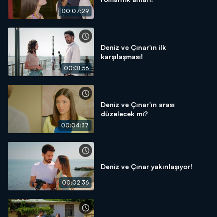
00:07:29
Deniz ve Çınar'ın ilk
karşılaşması!
00:01:56
Deniz ve Çınar'ın arası
düzelecek mi?
00:04:37
Deniz ve Çınar yakınlaşıyor!
00:02:36