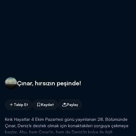
Çınar, hırsızın peşinde!
Takip Et
Kaydet
Paylaş
Kırık Hayatlar 4 Ekim Pazartesi günü yayınlanan 28. Bölümünde
Çınar, Deniz’e destek olmak için konaktakileri sorguya çekmeye
başlar. Ahu, hem Çınar’ın, hem de Deniz’in kolye ile ilgili