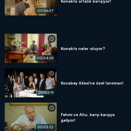
Konakta ortalık karışıyor!
00:06:57
Konakta neler oluyor?
00:04:59
Kocabey Ailesi'ne özel lansman!
00:07:19
Fehmi ve Ahu, karşı karşıya
geliyor!
00:03:32